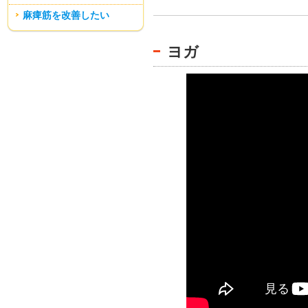
麻痺筋を改善したい
ヨガ