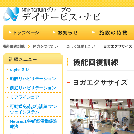
機能回復訓練
体力をつけたい
楽しく運動したい
ヨガエクササイズ
style ＸＱ
動眼リハビリテーション
ヨガエクササイズ
前庭リハビリテーション
リアラインコア
可動式免荷歩行訓練/アン
ウェイシステム
Neurac1/神経筋活動促進
療法