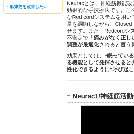
Neuracとは、神経筋機
麻痺筋を改善したい
効果的な手技療法です。こ
なRed cordシステムを
量を調節しながら、Closed K
せます。また、Redcor
不安定で
「痛みがなく正し
調整が最適化
されると言う
効果としては
、“眠っている
る機能として発揮させると
性化できるように“呼び起こす（
Neurac1/神経筋活