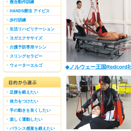
複合動作訓練
HANDS療法 アイビス
歩行訓練
生活リハビリテーション
ヨガエクササイズ
介護予防専用マシン
スリングセラピー
ウォーターエルゴ
◆ノルウェー王国Redco
足腰を鍛えたい
体力をつけたい
手の動きを良くしたい
楽しく運動したい
バランス感覚を鍛えたい