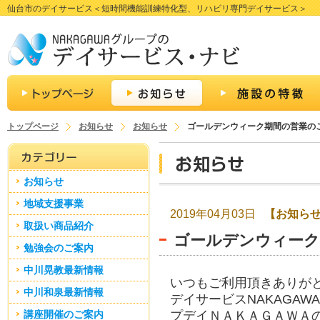
仙台市のデイサービス＜短時間機能訓練特化型、リハビリ専門デイサービス＞
トップページ
お知らせ
お知らせ
ゴールデンウィーク期間の営業の
お知らせ
地域支援事業
2019年04月03日
【お知ら
取扱い商品紹介
ゴールデンウィーク
勉強会のご案内
中川晃教最新情報
いつもご利用頂きありが
中川和泉最新情報
デイサービスNAKAGAWA
講座開催のご案内
プデイＮＡＫＡＧＡＷＡ