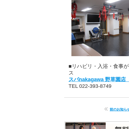
■リハビリ・入浴・食事
ス
スパnakagawa 野草園
TEL 022-393-8749
前のお知ら