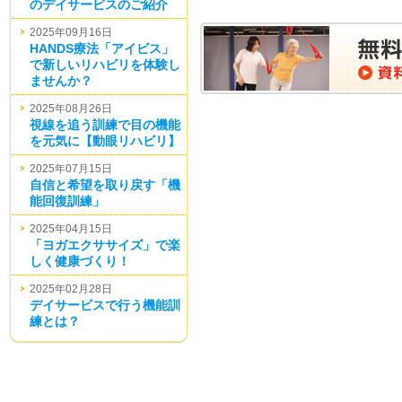
のデイサービスのご紹介
2025年09月16日
HANDS療法「アイビス」
で新しいリハビリを体験し
ませんか？
2025年08月26日
視線を追う訓練で目の機能
を元気に【動眼リハビリ】
2025年07月15日
自信と希望を取り戻す「機
能回復訓練」
2025年04月15日
「ヨガエクササイズ」で楽
しく健康づくり！
2025年02月28日
デイサービスで行う機能訓
練とは？