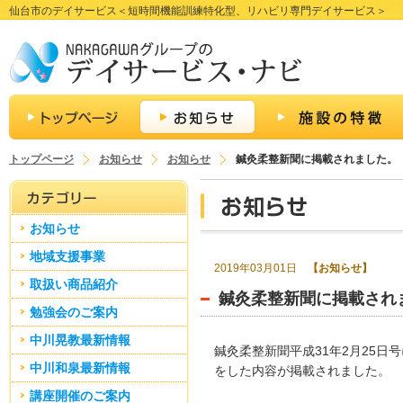
仙台市のデイサービス＜短時間機能訓練特化型、リハビリ専門デイサービス＞
トップページ
お知らせ
お知らせ
鍼灸柔整新聞に掲載されました。
お知らせ
地域支援事業
2019年03月01日
【お知らせ】
取扱い商品紹介
鍼灸柔整新聞に掲載され
勉強会のご案内
中川晃教最新情報
鍼灸柔整新聞平成31年2月25日
中川和泉最新情報
をした内容が掲載されました。
講座開催のご案内