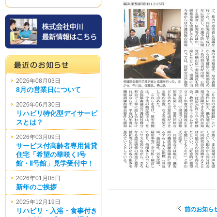
2026年08月03日
8月の営業日について
2026年06月30日
リハビリ特化型デイサービ
スとは？
2026年03月09日
サービス付高齢者専用賃貸
住宅「希望の華咲くⅠ号
館・Ⅱ号館」見学受付中！
2026年01月05日
新年のご挨拶
2025年12月19日
前のお知ら
リハビリ・入浴・食事付き